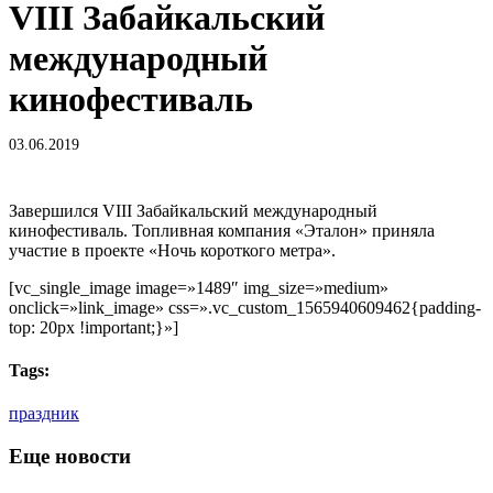
VIII Забайкальский
международный
кинофестиваль
03.06.2019
Завершился VIII Забайкальский международный
кинофестиваль. Топливная компания «Эталон» приняла
участие в проекте «Ночь короткого метра».
[vc_single_image image=»1489″ img_size=»medium»
onclick=»link_image» css=».vc_custom_1565940609462{padding-
top: 20px !important;}»]
Tags:
праздник
Еще новости