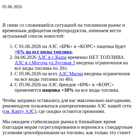
05.06.2026
В связи со сложившейся ситуацией на топливном рынке и
временным дефицитом нефтепродуктов, начинаем вести
актуальный список новостей:
С 01.06.2026 на АЗС «БРК» и «КОРС» наценка будет
+6% на все виды топлива
.
04.06.2026
АЗС в с.Кыра
временно НЕТ ТОПЛИВА.
АЗС в г.Могоча ул.Луговая 3
введены ограничения на
все виды топлива по 20л.
С 05.06.2026 на всех
АЗС Масма
введены ограничения
на все виды топлива по 40л.
С 05.06.2026 на АЗС брендов «БРК» и «КОРС»
применяется
наценка +10%
на все виды топлива.
Чтобы заправки оставались для вас максимально выгодными,
рекомендуем пользоваться альтернативными АЗС нашей сети
(
см. Карту АЗС
), где скидки остаются прежними.
Мы ожидаем стабилизации рынка в ближайшее время
благодаря мерам госрегулирования и вернемся к стандартным
условиям ценообразования на топливо, как только это станет