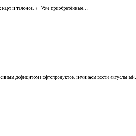
х карт и талонов. ✅ Уже приобретённые…
еменным дефицитом нефтепродуктов, начинаем вести актуальны