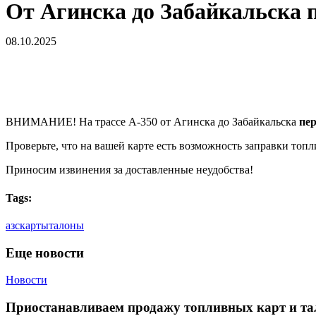
От Агинска до Забайкальска 
08.10.2025
ВНИМАНИЕ! На трассе А-350 от Агинска до Забайкальска
пер
Проверьте, что на вашей карте есть возможность заправки топл
Приносим извинения за доставленные неудобства!
Tags:
азс
карты
талоны
Еще новости
Приостанавливаем
Новости
продажу
топливных
Приостанавливаем продажу топливных карт и та