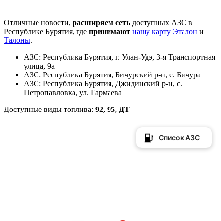
Отличные новости,
расширяем сеть
доступных АЗС в
Республике Бурятия, где
принимают
нашу карту Эталон
и
Талоны
.
АЗС: Республика Бурятия, г. Улан-Удэ, 3-я Транспортная
улица, 9а
АЗС: Республика Бурятия, Бичурский р-н, с. Бичура
АЗС: Республика Бурятия, Джидинский р-н, с.
Петропавловка, ул. Гармаева
Доступные виды топлива:
92, 95, ДТ