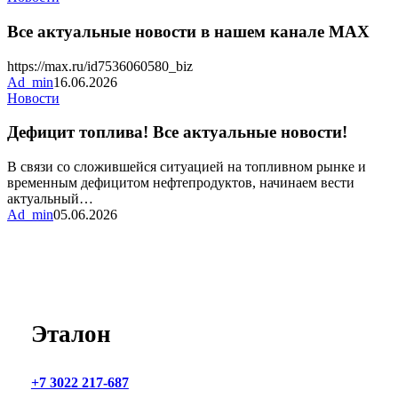
актуальные
новости
Все актуальные новости в нашем канале MAX
в
нашем
https://max.ru/id7536060580_biz
канале
Ad_min
16.06.2026
MAX
Дефицит
Новости
топлива!
Все
Дефицит топлива! Все актуальные новости!
актуальные
новости!
В связи со сложившейся ситуацией на топливном рынке и
временным дефицитом нефтепродуктов, начинаем вести
актуальный…
Ad_min
05.06.2026
Эталон
+7 3022 217-687