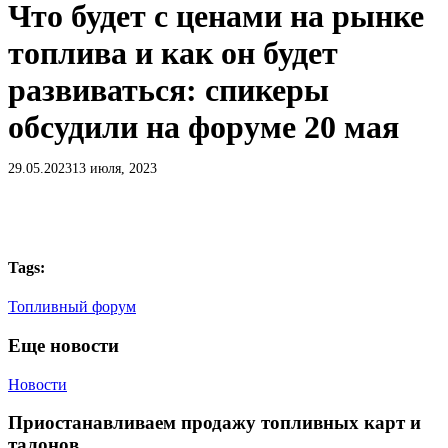
Что будет с ценами на рынке
топлива и как он будет
развиваться: спикеры
обсудили на форуме 20 мая
29.05.2023
13 июля, 2023
Tags:
Топливный форум
Еще новости
Приостанавливаем
Новости
продажу
топливных
Приостанавливаем продажу топливных карт и
карт
талонов