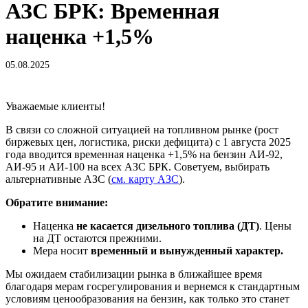
АЗС БРК: Временная
наценка +1,5%
05.08.2025
Уважаемые клиенты!
В связи со сложной ситуацией на топливном рынке (рост
биржевых цен, логистика, риски дефицита) с 1 августа 2025
года вводится временная наценка +1,5% на бензин АИ-92,
АИ-95 и АИ-100 на всех АЗС БРК. Советуем, выбирать
альтернативные АЗС (
см. карту АЗС
).
Обратите внимание:
Наценка
не касается дизельного топлива (ДТ)
. Цены
на ДТ остаются прежними.
Мера носит
временный и вынужденный характер.
Мы ожидаем стабилизации рынка в ближайшее время
благодаря мерам госрегулирования и вернемся к стандартным
условиям ценообразования на бензин, как только это станет