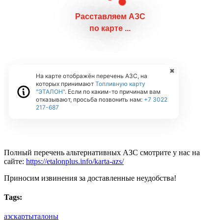
Полный перечень альтернативных АЗС смотрите у нас на
сайте:
https://etalonplus.info/karta-azs/
Приносим извинения за доставленные неудобства!
Tags:
азс
карты
талоны