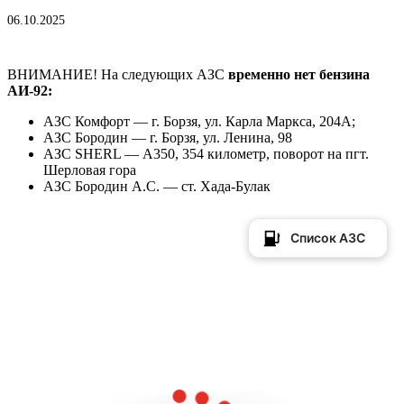
06.10.2025
ВНИМАНИЕ! На следующих АЗС
временно нет бензина
АИ-92:
АЗС Комфорт — г. Борзя, ул. Карла Маркса, 204А;
АЗС Бородин — г. Борзя, ул. Ленина, 98
АЗС SHERL — А350, 354 километр, поворот на пгт.
Шерловая гора
АЗС Бородин А.С. — ст. Хада-Булак